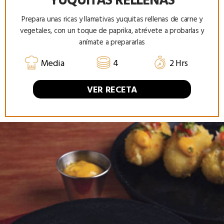
Prepara unas ricas y llamativas yuquitas rellenas de carne y
vegetales, con un toque de paprika, atrévete a probarlas y
anímate a prepararlas
Media
4
2 Hrs
VER RECETA