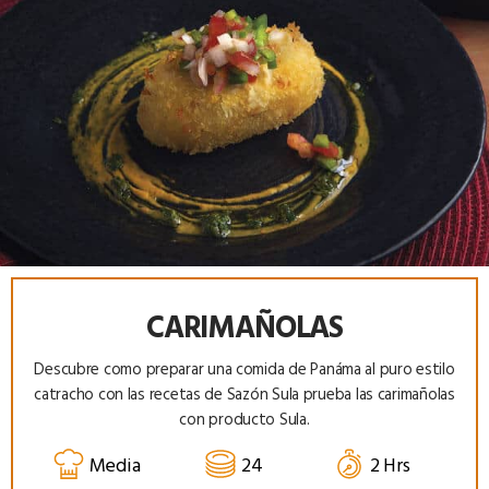
CARIMAÑOLAS
Descubre como preparar una comida de Panáma al puro estilo
catracho con las recetas de Sazón Sula prueba las carimañolas
con producto Sula.
Media
24
2 Hrs