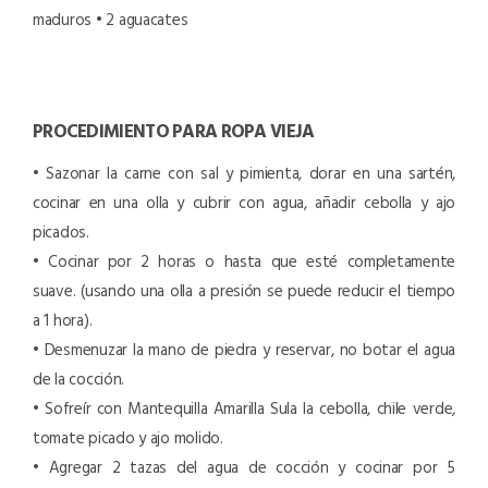
maduros
• 2 aguacates
PROCEDIMIENTO PARA ROPA VIEJA
• Sazonar la carne con sal y pimienta, dorar en una sartén,
cocinar en una olla y cubrir con agua, añadir cebolla y ajo
picados.
• Cocinar por 2 horas o hasta que esté completamente
suave. (usando una olla a presión se puede reducir el tiempo
a 1 hora).
• Desmenuzar la mano de piedra y reservar, no botar el agua
de la cocción.
• Sofreír con Mantequilla Amarilla Sula la cebolla, chile verde,
tomate picado y ajo molido.
• Agregar 2 tazas del agua de cocción y cocinar por 5