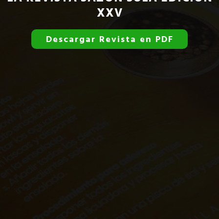
XXV
Descargar Revista en PDF