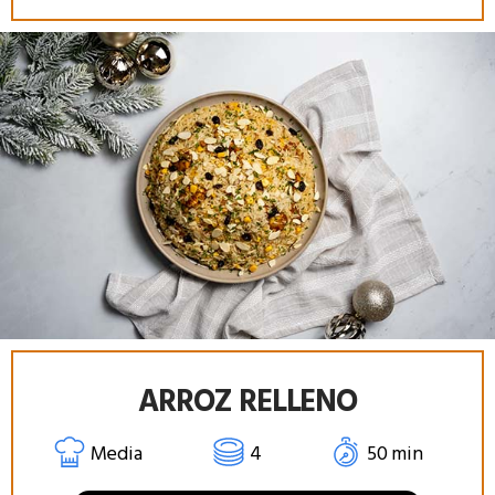
ARROZ RELLENO
Media
4
50 min