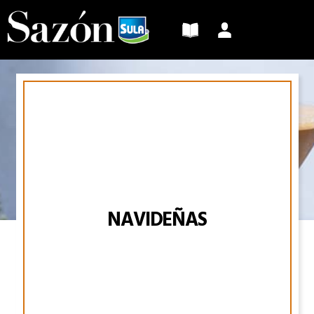
Sazón
Sula
NAVIDEÑAS