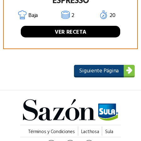
Baja
2
20
VER RECETA
Siguiente Página
Términos y Condiciones
Lacthosa
Sula