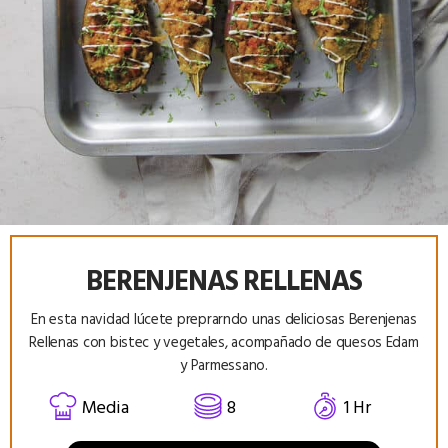
BERENJENAS RELLENAS
En esta navidad lúcete preprarndo unas deliciosas Berenjenas
Rellenas con bistec y vegetales, acompañado de quesos Edam
y Parmessano.
Media
8
1 Hr