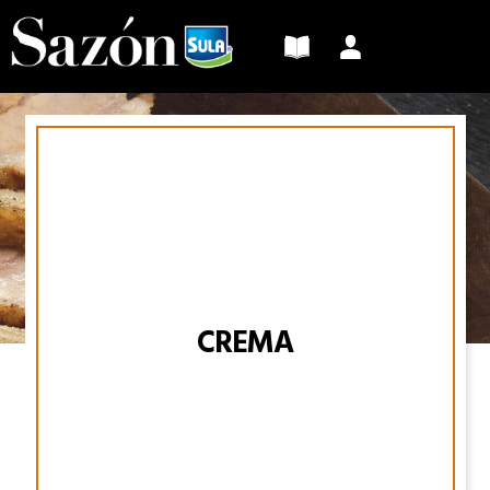
Sazón
Sula
CREMA