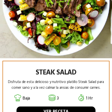
STEAK SALAD
Disfruta de esta delicioso y nutritivo platillo Steak Salad para
comer sano y a la vez calmar la ansias de consumir carnes.
Baja
3
1 Hr
VER RECETA