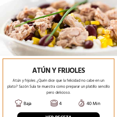
ATÚN Y FRIJOLES
Atún y frijoles ¿Quén dice que la felicidad no cabe en un
plato? Sazón Sula te muestra como preparar un platillo sencillo
pero delicioso.
Baja
4
40 Min