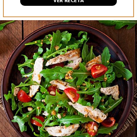
VER RECETA