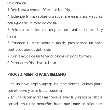
un cucharon
3. Deja la masa reposar 30 min en la refrigeradora
4. Extiende la masa sobre una superficie enharinada y estírala
con ayuda de un rodo de cocina
5. Enharina tu molde con un poco de mantequilla amarilla y
harina
6. Extiende tu masa sobre el molde, presionando un poco
contra los bordes del molde
7. Con la ayuda de un tenedor pincha un poco tu masa.
8. Reserva en frio. Hasta rellenar.
PROCEDIMIENTO PARA RELLENO
1. en un bowl amplio agrega los ingredientes líquidos junto
con el huevo y bate hasta combinar
2. En una sartén agrega mantequilla amarilla y agrega la cebolla
cortada en cubos pequeños hasta que torne un color semi