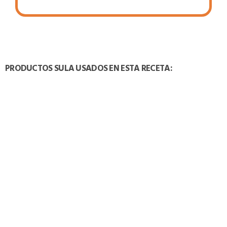
PRODUCTOS SULA USADOS EN ESTA RECETA:
TAMBIÉN PODRÍA INTERESARTE: