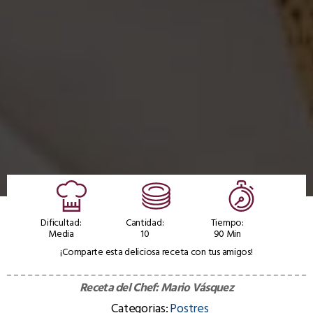
Dificultad:
Cantidad:
Tiempo:
Media
10
90 Min
¡Comparte esta deliciosa receta con tus amigos!
Receta del Chef:
Mario Vásquez
Categorias:
Postres