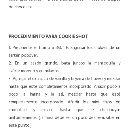
de chocolate
PROCEDIMIENTO PARA COOKIE SHOT
1. Precaliente el horno a 350° F. Engrasar los moldes de un
sartén popover.
2. En un tazón grande, bata juntos la mantequilla y
azúcar moreno y granulados.
3. Agregar el extracto de vainilla y la yema de huevo y mezclar
hasta que esté completamente incorporado. Añadir poco a
poco la harina y la sal, mezclar hasta que esté
completamente incorporado. Añadir los mini chips de
chocolate y mezcle hasta que se distribuyan
uniformemente. (La masa debe ser un poco desmenuzable en
este punto.)