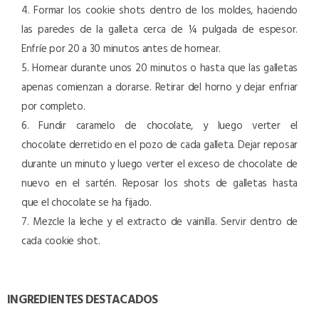
4. Formar los cookie shots dentro de los moldes, haciendo
las paredes de la galleta cerca de ¼ pulgada de espesor.
Enfríe por 20 a 30 minutos antes de hornear.
5. Hornear durante unos 20 minutos o hasta que las galletas
apenas comienzan a dorarse. Retirar del horno y dejar enfriar
por completo.
6. Fundir caramelo de chocolate, y luego verter el
chocolate derretido en el pozo de cada galleta. Dejar reposar
durante un minuto y luego verter el exceso de chocolate de
nuevo en el sartén. Reposar los shots de galletas hasta
que el chocolate se ha fijado.
7. Mezcle la leche y el extracto de vainilla. Servir dentro de
cada cookie shot.
INGREDIENTES DESTACADOS