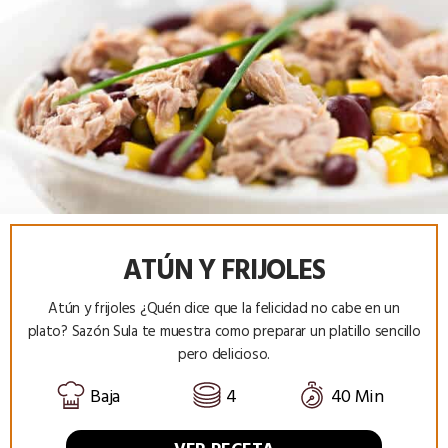
ATÚN Y FRIJOLES
Atún y frijoles ¿Quén dice que la felicidad no cabe en un
plato? Sazón Sula te muestra como preparar un platillo sencillo
pero delicioso.
Baja
4
40 Min