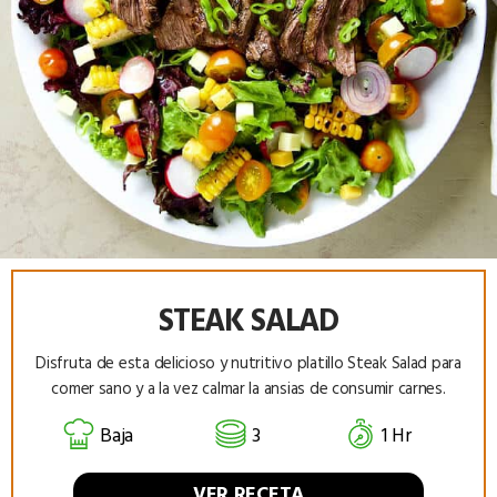
STEAK SALAD
Disfruta de esta delicioso y nutritivo platillo Steak Salad para
comer sano y a la vez calmar la ansias de consumir carnes.
Baja
3
1 Hr
VER RECETA