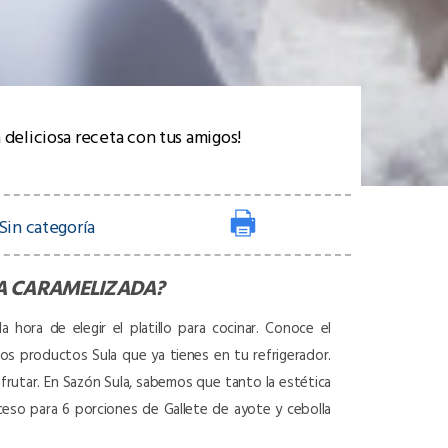
 deliciosa receta con tus amigos!
Sin categoría
LA CARAMELIZADA
?
a hora de elegir el platillo para cocinar. Conoce el
 los productos Sula que ya tienes en tu refrigerador.
isfrutar. En Sazón Sula, sabemos que tanto la estética
ceso para 6 porciones de Gallete de ayote y cebolla