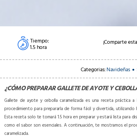
Tiempo:
¡Comparte esta
1.5 hora
Categorias:
Navideñas
¿CÓMO PREPARAR
GALLETE DE AYOTE Y CEBOL
Gallete de ayote y cebolla caramelizada es una receta práctica a l
procedimiento para prepararla de forma fácil y divertida, utilizando
Esta receta solo te tomará 1.5 hora en preparar y estará lista para d
como el sabor son esenciales. A continuación, te mostramos el pro
caramelizada.