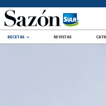
Sazón
Sula
RECETAS
REVISTAS
CAT