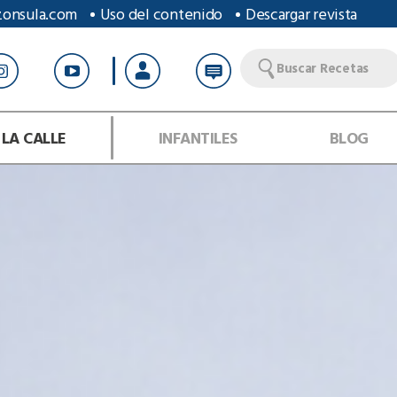
zonsula.com
Uso del contenido
Descargar revista
Buscar Recetas
 LA CALLE
INFANTILES
BLOG