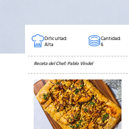
Dificultad:
Cantidad:
Alta
6
Receta del Chef:
Pablo Vindel