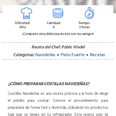
Dificultad:
Cantidad:
Tiempo:
Alta
6
3 horas
¡Comparte esta deliciosa receta con tus amigos!
Receta del Chef:
Pablo Vindel
Categorias:
Navideñas
Plato Fuerte
Recetas
¿CÓMO PREPARAR
COSTILLAS NAVIDEÑAS
?
Costillas Navideñas es una receta práctica a la hora de elegir
el platillo para cocinar. Conoce el procedimiento para
prepararla de forma fácil y divertida, utilizando los productos
Sula que ya tienes en tu refrigerador. Esta receta solo te