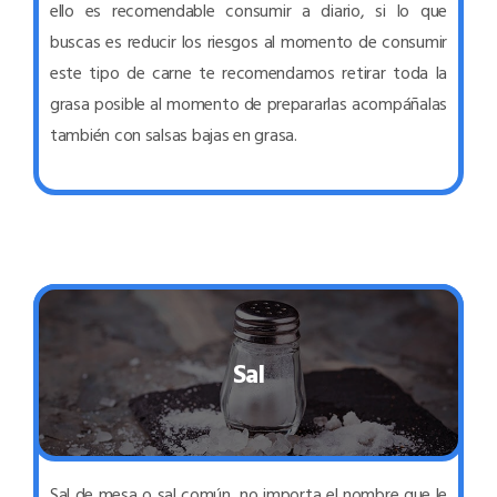
ello es recomendable consumir a diario, si lo que
buscas es reducir los riesgos al momento de consumir
este tipo de carne te recomendamos retirar toda la
grasa posible al momento de prepararlas acompáñalas
también con salsas bajas en grasa.
Sal
Sal de mesa o sal común, no importa el nombre que le