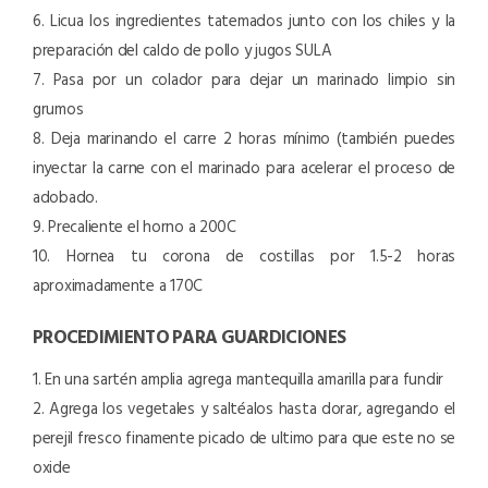
6. Licua los ingredientes tatemados junto con los chiles y la
preparación del caldo de pollo y jugos SULA
7. Pasa por un colador para dejar un marinado limpio sin
grumos
8. Deja marinando el carre 2 horas mínimo (también puedes
inyectar la carne con el marinado para acelerar el proceso de
adobado.
9. Precaliente el horno a 200C
10. Hornea tu corona de costillas por 1.5-2 horas
aproximadamente a 170C
PROCEDIMIENTO PARA GUARDICIONES
1. En una sartén amplia agrega mantequilla amarilla para fundir
2. Agrega los vegetales y saltéalos hasta dorar, agregando el
perejil fresco finamente picado de ultimo para que este no se
oxide