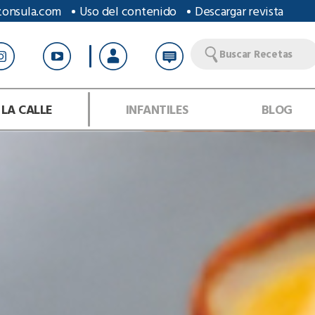
zonsula.com
Uso del contenido
Descargar revista
Buscar Recetas
 LA CALLE
INFANTILES
BLOG