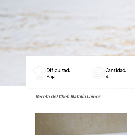
Dificultad:
Cantidad:
Baja
4
Receta del Chef:
Natalia Lainez