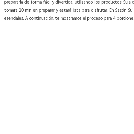
prepararla de forma fácil y divertida, utilizando los productos Sula 
tomará 20 min en preparar y estará lista para disfrutar. En Sazón S
esenciales. A continuación, te mostramos el proceso para 4 porcion