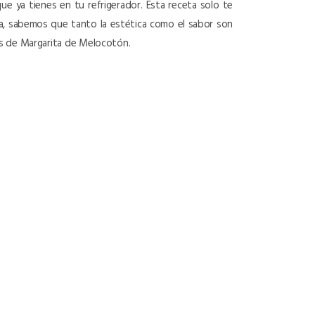
que ya tienes en tu refrigerador. Esta receta solo te
ula, sabemos que tanto la estética como el sabor son
es de Margarita de Melocotón.