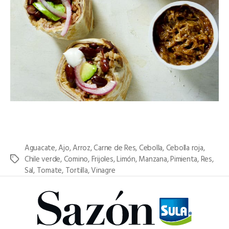
Aguacate
,
Ajo
,
Arroz
,
Carne de Res
,
Cebolla
,
Cebolla roja
,
Chile verde
,
Comino
,
Frijoles
,
Limón
,
Manzana
,
Pimienta
,
Res
,
Etiquetas
Sal
,
Tomate
,
Tortilla
,
Vinagre