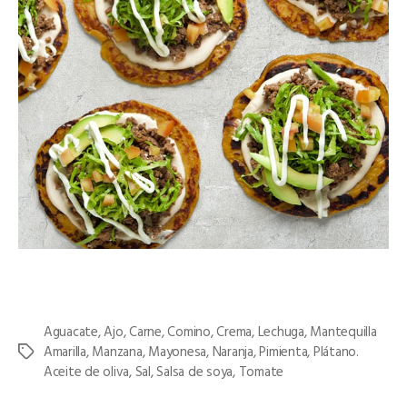
Aguacate
,
Ajo
,
Carne
,
Comino
,
Crema
,
Lechuga
,
Mantequilla
Amarilla
,
Manzana
,
Mayonesa
,
Naranja
,
Pimienta
,
Plátano.
Etiquetas
Aceite de oliva
,
Sal
,
Salsa de soya
,
Tomate