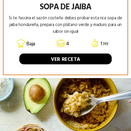
SOPA DE JAIBA
Si te fascina el sazón costeño debes probar esta rica sopa de
jaiba hondureña, prepara con plátano verde y maduro para un
sabor sin igual
Baja
4
1 Hr
VER RECETA