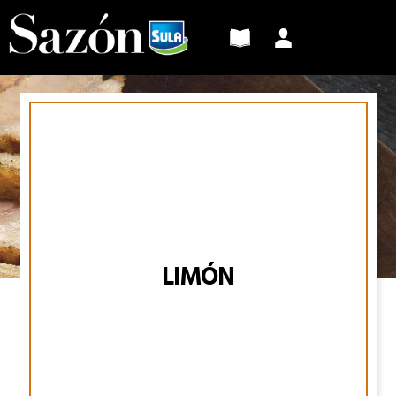
Sazón
Sula
LIMÓN