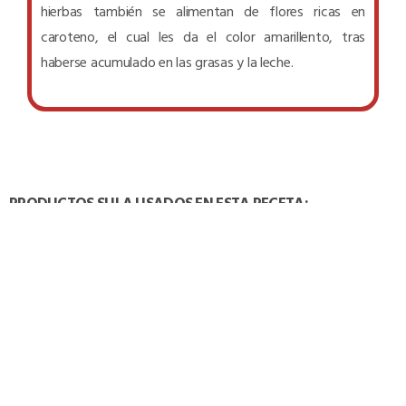
hierbas también se alimentan de flores ricas en
caroteno, el cual les da el color amarillento, tras
haberse acumulado en las grasas y la leche.
PRODUCTOS SULA USADOS EN ESTA RECETA: