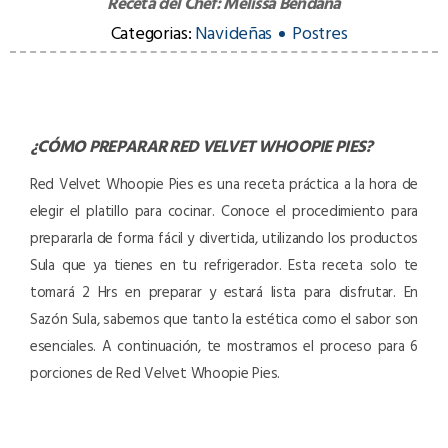
Receta del Chef:
Melissa Bendaña
Categorias:
Navideñas
Postres
¿CÓMO PREPARAR
RED VELVET WHOOPIE PIES
?
Red Velvet Whoopie Pies es una receta práctica a la hora de
elegir el platillo para cocinar. Conoce el procedimiento para
prepararla de forma fácil y divertida, utilizando los productos
Sula que ya tienes en tu refrigerador. Esta receta solo te
tomará 2 Hrs en preparar y estará lista para disfrutar. En
Sazón Sula, sabemos que tanto la estética como el sabor son
esenciales. A continuación, te mostramos el proceso para 6
porciones de Red Velvet Whoopie Pies.