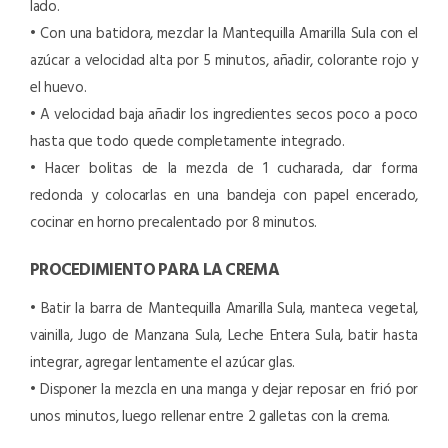
lado.
• Con una batidora, mezclar la Mantequilla Amarilla Sula con el
azúcar a velocidad alta por 5 minutos, añadir, colorante rojo y
el huevo.
• A velocidad baja añadir los ingredientes secos poco a poco
hasta que todo quede completamente integrado.
• Hacer bolitas de la mezcla de 1 cucharada, dar forma
redonda y colocarlas en una bandeja con papel encerado,
cocinar en horno precalentado por 8 minutos.
PROCEDIMIENTO PARA LA CREMA
• Batir la barra de Mantequilla Amarilla Sula, manteca vegetal,
vainilla, Jugo de Manzana Sula, Leche Entera Sula, batir hasta
integrar, agregar lentamente el azúcar glas.
• Disponer la mezcla en una manga y dejar reposar en frió por
unos minutos, luego rellenar entre 2 galletas con la crema.