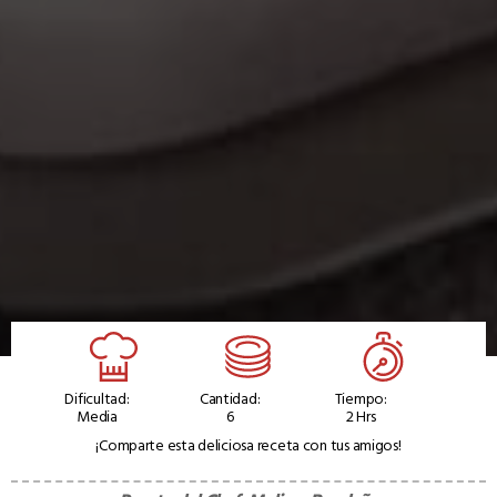
Dificultad:
Cantidad:
Tiempo:
Media
6
2 Hrs
¡Comparte esta deliciosa receta con tus amigos!