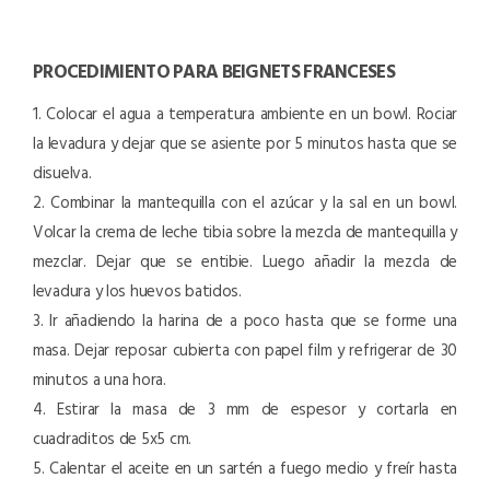
PROCEDIMIENTO PARA BEIGNETS FRANCESES
1. Colocar el agua a temperatura ambiente en un bowl. Rociar
la levadura y dejar que se asiente por 5 minutos hasta que se
disuelva.
2. Combinar la mantequilla con el azúcar y la sal en un bowl.
Volcar la crema de leche tibia sobre la mezcla de mantequilla y
mezclar. Dejar que se entibie. Luego añadir la mezcla de
levadura y los huevos batidos.
3. Ir añadiendo la harina de a poco hasta que se forme una
masa. Dejar reposar cubierta con papel film y refrigerar de 30
minutos a una hora.
4. Estirar la masa de 3 mm de espesor y cortarla en
cuadraditos de 5x5 cm.
5. Calentar el aceite en un sartén a fuego medio y freír hasta