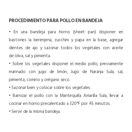
PROCEDIMIENTO PARA POLLO EN BANDEJA
• En una bandeja para horno (sheet pan) disponer en
bastones la berenjena, zucchini y papa en la base, agregar
dientes de ajo y sazonar todos los vegetales con aceite
de oliva, sal y pimienta.
• Sobre los vegetales disponer el medio pollo, previamente
marinado con jugo de limón, Jugo de Naranja Sula, sal,
pimienta, comino y orégano seco.
• Sazonar bien y colocar sobre los vegetales.
• Barnizar el pollo con la Mantequilla Amarilla Sula, llevar a
cocinar en horno precalentado a 320°F por 45 minutos.
• Servir de la misma bandeja.