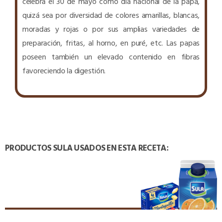
celebra el 30 de mayo como día nacional de la papa,
quizá sea por diversidad de colores amarillas, blancas,
moradas y rojas o por sus amplias variedades de
preparación, fritas, al horno, en puré, etc. Las papas
poseen también un elevado contenido en fibras
favoreciendo la digestión.
PRODUCTOS SULA USADOS EN ESTA RECETA: