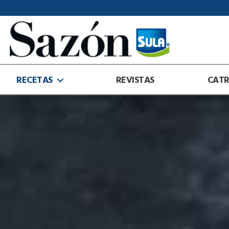
Sazón
Sula
RECETAS
REVISTAS
CAT