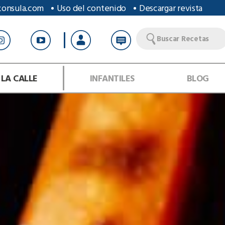
zonsula.com
Uso del contenido
Descargar revista
Buscar Recetas
 LA CALLE
INFANTILES
BLOG