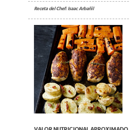
Receta del Chef:
Isaac Arbañil
VALOR NUTRICIONAL APROXIMADO