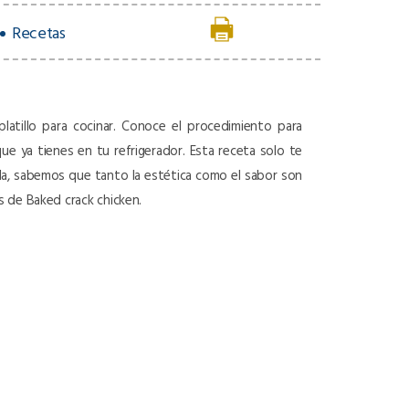
Recetas
platillo para cocinar. Conoce el procedimiento para
que ya tienes en tu refrigerador. Esta receta solo te
ula, sabemos que tanto la estética como el sabor son
s de Baked crack chicken.