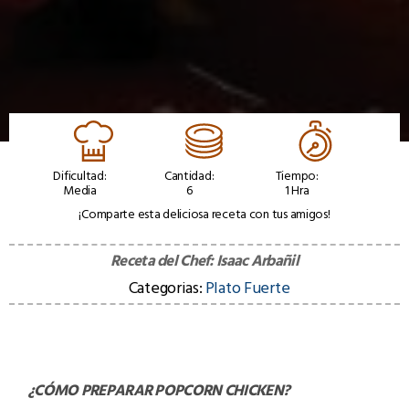
Dificultad:
Cantidad:
Tiempo:
Media
6
1 Hra
¡Comparte esta deliciosa receta con tus amigos!
Receta del Chef:
Isaac Arbañil
Categorias:
Plato Fuerte
¿CÓMO PREPARAR
POPCORN CHICKEN
?