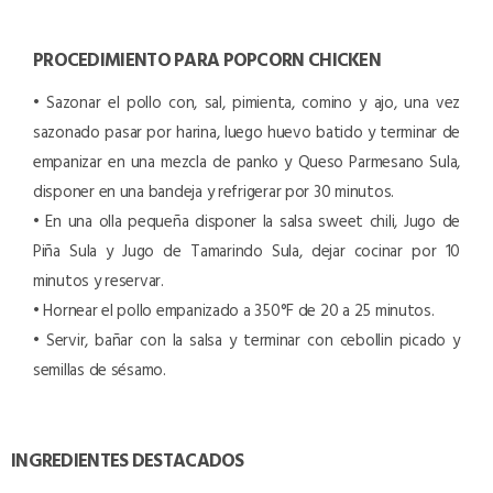
PROCEDIMIENTO PARA POPCORN CHICKEN
• Sazonar el pollo con, sal, pimienta, comino y ajo, una vez
sazonado pasar por harina, luego huevo batido y terminar de
empanizar en una mezcla de panko y Queso Parmesano Sula,
disponer en una bandeja y refrigerar por 30 minutos.
• En una olla pequeña disponer la salsa sweet chili, Jugo de
Piña Sula y Jugo de Tamarindo Sula, dejar cocinar por 10
minutos y reservar.
• Hornear el pollo empanizado a 350°F de 20 a 25 minutos.
• Servir, bañar con la salsa y terminar con cebollin picado y
semillas de sésamo.
INGREDIENTES DESTACADOS