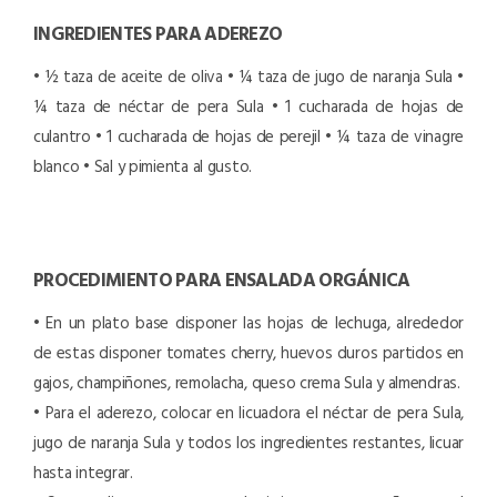
INGREDIENTES PARA ADEREZO
• ½ taza de aceite de oliva
• ¼ taza de jugo de naranja Sula
•
¼ taza de néctar de pera Sula
• 1 cucharada de hojas de
culantro
• 1 cucharada de hojas de perejil
• ¼ taza de vinagre
blanco
• Sal y pimienta al gusto.
PROCEDIMIENTO PARA ENSALADA ORGÁNICA
• En un plato base disponer las hojas de lechuga, alrededor
de estas disponer tomates cherry, huevos duros partidos en
gajos, champiñones, remolacha, queso crema Sula y almendras.
• Para el aderezo, colocar en licuadora el néctar de pera Sula,
jugo de naranja Sula y todos los ingredientes restantes, licuar
hasta integrar.