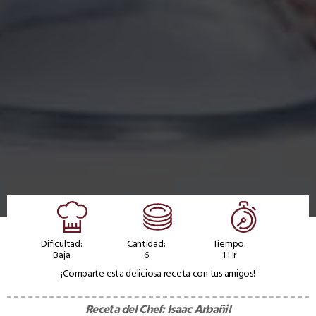
Dificultad:
Cantidad:
Tiempo:
Baja
6
1 Hr
¡Comparte esta deliciosa receta con tus amigos!
Receta del Chef:
Isaac Arbañil