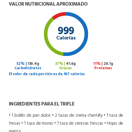
VALOR NUTRICIONAL APROXIMADO
999
Calorías
52% |
130.4g
37% |
41.6g
11% |
28.1g
Carbohidratos
Grasas
Proteínas
El valor de cada porción es de 167 calorías
INGREDIENTES PARA EL TRIFLE
• 1 bolillo de pan dulce
• 2 tazas de crema chantilly
• 1 taza de
fresas
• 1 taza de moras
• 1 taza de cerezas frescas
• Hojas de
menta