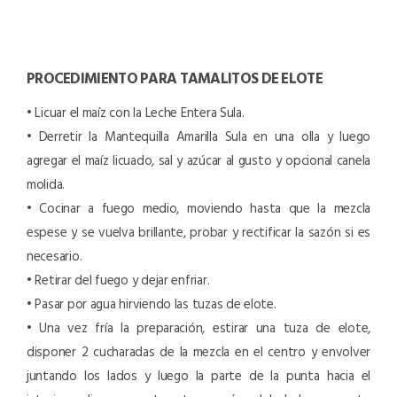
PROCEDIMIENTO PARA TAMALITOS DE ELOTE
• Licuar el maíz con la Leche Entera Sula.
• Derretir la Mantequilla Amarilla Sula en una olla y luego
agregar el maíz licuado, sal y azúcar al gusto y opcional canela
molida.
• Cocinar a fuego medio, moviendo hasta que la mezcla
espese y se vuelva brillante, probar y rectificar la sazón si es
necesario.
• Retirar del fuego y dejar enfriar.
• Pasar por agua hirviendo las tuzas de elote.
• Una vez fría la preparación, estirar una tuza de elote,
disponer 2 cucharadas de la mezcla en el centro y envolver
juntando los lados y luego la parte de la punta hacia el