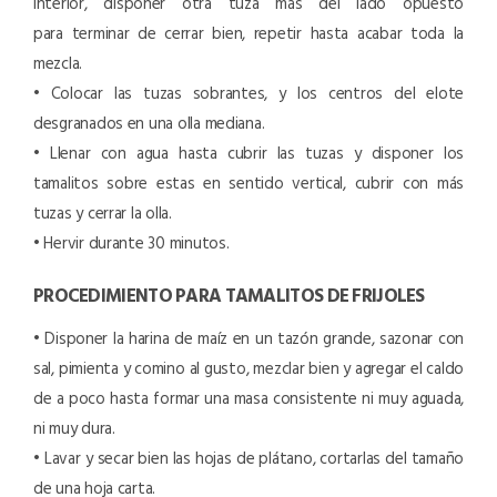
interior, disponer otra tuza más del lado opuesto
para terminar de cerrar bien, repetir hasta acabar toda la
mezcla.
• Colocar las tuzas sobrantes, y los centros del elote
desgranados en una olla mediana.
• Llenar con agua hasta cubrir las tuzas y disponer los
tamalitos sobre estas en sentido vertical, cubrir con más
tuzas y cerrar la olla.
• Hervir durante 30 minutos.
PROCEDIMIENTO PARA TAMALITOS DE FRIJOLES
• Disponer la harina de maíz en un tazón grande, sazonar con
sal, pimienta y comino al gusto, mezclar bien y agregar el caldo
de a poco hasta formar una masa consistente ni muy aguada,
ni muy dura.
• Lavar y secar bien las hojas de plátano, cortarlas del tamaño
de una hoja carta.