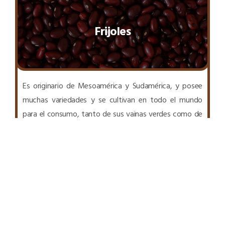
Frijoles
Es originario de Mesoamérica y Sudamérica, y posee
muchas variedades y se cultivan en todo el mundo
para el consumo, tanto de sus vainas verdes como de
sus semillas frescas o secas. En el mundo latino estas
semillas se les conoce con diferentes nombres; según
el país o la región, los más comunes son judías, alubias,
habichuelas, frijoles y porotos.