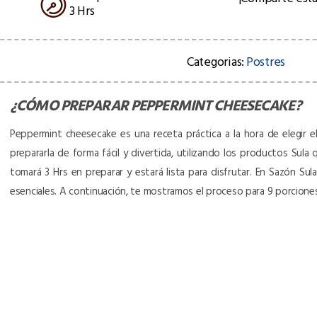
3 Hrs
Categorias:
Postres
¿CÓMO PREPARAR
PEPPERMINT CHEESECAKE
?
Peppermint cheesecake es una receta práctica a la hora de elegir el
prepararla de forma fácil y divertida, utilizando los productos Sula 
tomará 3 Hrs en preparar y estará lista para disfrutar. En Sazón S
esenciales. A continuación, te mostramos el proceso para 9 porcion