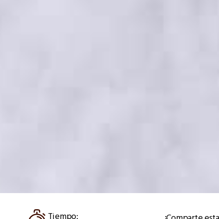
Tiempo:
¡Comparte esta