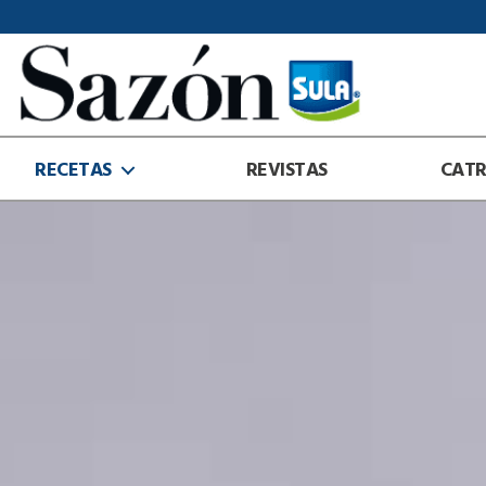
Sazón
Sula
RECETAS
REVISTAS
CAT