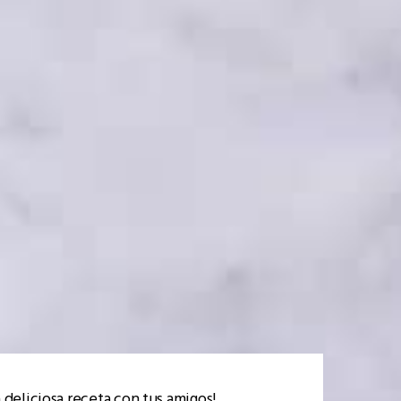
 deliciosa receta con tus amigos!