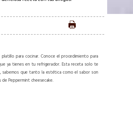
 platillo para cocinar. Conoce el procedimiento para
que ya tienes en tu refrigerador. Esta receta solo te
ula, sabemos que tanto la estética como el sabor son
es de Peppermint cheesecake.