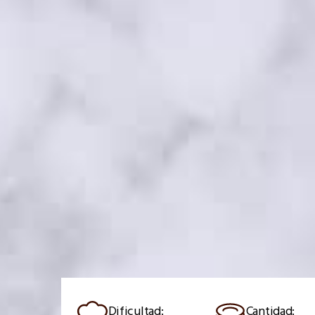
Dificultad:
Cantidad: