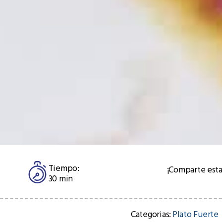
Tiempo:
¡Comparte esta
30 min
Categorias:
Plato Fuerte