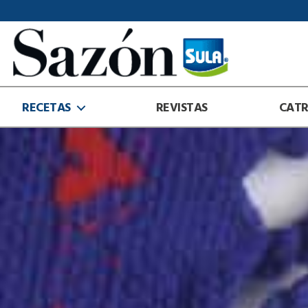
Sazón
Sula
RECETAS
REVISTAS
CAT