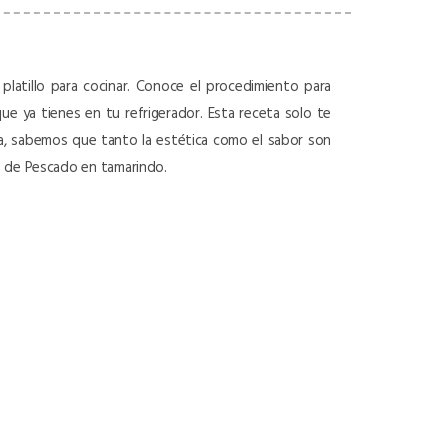
 platillo para cocinar. Conoce el procedimiento para
que ya tienes en tu refrigerador. Esta receta solo te
ula, sabemos que tanto la estética como el sabor son
s de Pescado en tamarindo.