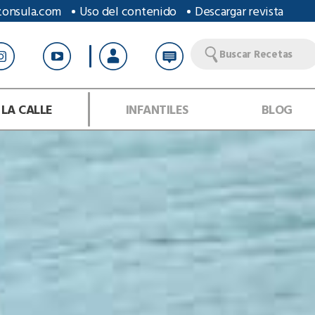
zonsula.com
Uso del contenido
Descargar revista
Buscar Recetas
 LA CALLE
INFANTILES
BLOG