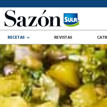
Sazón
Sula
RECETAS
REVISTAS
CAT