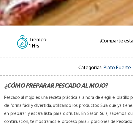
Tiempo:
¡Comparte esta
1 Hrs
Categorias:
Plato Fuerte
¿CÓMO PREPARAR
PESCADO AL MOJO
?
Pescado al mojo es una receta práctica a la hora de elegir el platillo
de forma fácil y divertida, utilizando los productos Sula que ya tiene
en preparar y estará lista para disfrutar. En Sazón Sula, sabemos q
continuación, te mostramos el proceso para 2 porciones de Pescado 