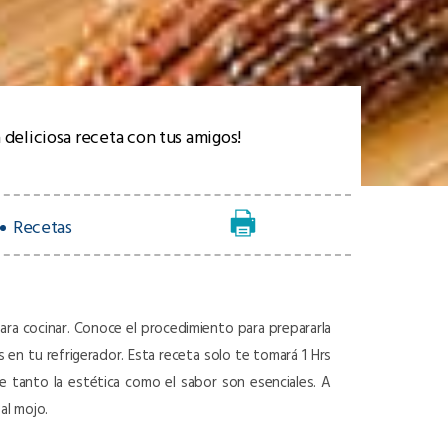
 deliciosa receta con tus amigos!
Recetas
 para cocinar. Conoce el procedimiento para prepararla
s en tu refrigerador. Esta receta solo te tomará 1 Hrs
ue tanto la estética como el sabor son esenciales. A
al mojo.