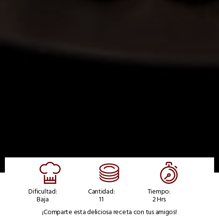
Dificultad:
Cantidad:
Tiempo:
Baja
11
2 Hrs
¡Comparte esta deliciosa receta con tus amigos!