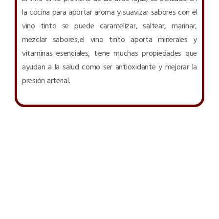
la cocina para aportar aroma y suavizar sabores con el
vino tinto se puede caramelizar, saltear, marinar,
mezclar sabores,el vino tinto aporta minerales y
vitaminas esenciales, tiene muchas propiedades que
ayudan a la salud como ser antioxidante y mejorar la
presión arterial.
PRODUCTOS SULA USADOS EN ESTA RECETA: