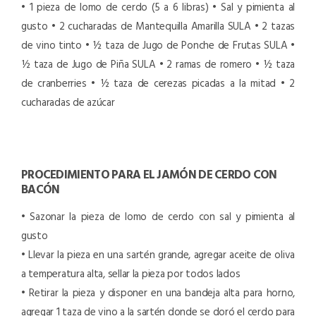
• 1 pieza de lomo de cerdo (5 a 6 libras)
• Sal y pimienta al
gusto
• 2 cucharadas de Mantequilla Amarilla SULA
• 2 tazas
de vino tinto
• ½ taza de Jugo de Ponche de Frutas SULA
•
½ taza de Jugo de Piña SULA
• 2 ramas de romero
• ½ taza
de cranberries
• ½ taza de cerezas picadas a la mitad
• 2
cucharadas de azúcar
PROCEDIMIENTO PARA EL JAMÓN DE CERDO CON
BACÓN
• Sazonar la pieza de lomo de cerdo con sal y pimienta al
gusto
• Llevar la pieza en una sartén grande, agregar aceite de oliva
a temperatura alta, sellar la pieza por todos lados
• Retirar la pieza y disponer en una bandeja alta para horno,
agregar 1 taza de vino a la sartén donde se doró el cerdo para