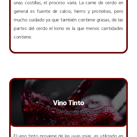
unas costillas, el proceso varía. La carne de cerdo en
general es fuente de calcio, hierro y proteínas, pero
mucho cuidado ya que también contiene grasas, de las
partes del cerdo el lomo es la que menos cantidades
contiene.
Vino Tinto
El vino tinto proviene de las uvas rojas, es utilizado en