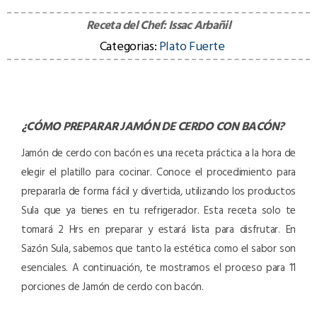
Receta del Chef:
Issac Arbañil
Categorias:
Plato Fuerte
¿CÓMO PREPARAR
JAMÓN DE CERDO CON BACÓN
?
Jamón de cerdo con bacón es una receta práctica a la hora de
elegir el platillo para cocinar. Conoce el procedimiento para
prepararla de forma fácil y divertida, utilizando los productos
Sula que ya tienes en tu refrigerador. Esta receta solo te
tomará 2 Hrs en preparar y estará lista para disfrutar. En
Sazón Sula, sabemos que tanto la estética como el sabor son
esenciales. A continuación, te mostramos el proceso para 11
porciones de Jamón de cerdo con bacón.