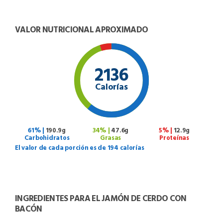
VALOR NUTRICIONAL APROXIMADO
2136
Calorías
61% |
190.9g
34% |
47.6g
5% |
12.9g
Carbohidratos
Grasas
Proteínas
El valor de cada porción es de 194 calorías
INGREDIENTES PARA EL JAMÓN DE CERDO CON
BACÓN