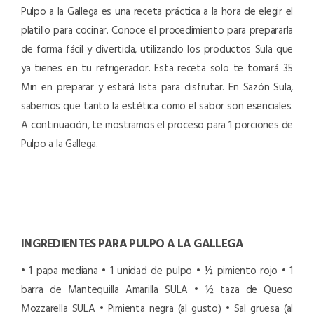
Pulpo a la Gallega es una receta práctica a la hora de elegir el
platillo para cocinar. Conoce el procedimiento para prepararla
de forma fácil y divertida, utilizando los productos Sula que
ya tienes en tu refrigerador. Esta receta solo te tomará 35
Min en preparar y estará lista para disfrutar. En Sazón Sula,
sabemos que tanto la estética como el sabor son esenciales.
A continuación, te mostramos el proceso para 1 porciones de
Pulpo a la Gallega.
INGREDIENTES PARA PULPO A LA GALLEGA
• 1 papa mediana
• 1 unidad de pulpo
• ½ pimiento rojo
• 1
barra de Mantequilla Amarilla SULA
• ½ taza de Queso
Mozzarella SULA
• Pimienta negra (al gusto)
• Sal gruesa (al