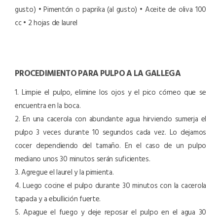
gusto)
• Pimentón o paprika (al gusto)
• Aceite de oliva 100
cc
• 2 hojas de laurel
PROCEDIMIENTO PARA PULPO A LA GALLEGA
1. Limpie el pulpo, elimine los ojos y el pico córneo que se
encuentra en la boca.
2. En una cacerola con abundante agua hirviendo sumerja el
pulpo 3 veces durante 10 segundos cada vez. Lo dejamos
cocer dependiendo del tamaño. En el caso de un pulpo
mediano unos 30 minutos serán suficientes.
3. Agregue el laurel y la pimienta.
4. Luego cocine el pulpo durante 30 minutos con la cacerola
tapada y a ebullición fuerte.
5. Apague el fuego y deje reposar el pulpo en el agua 30