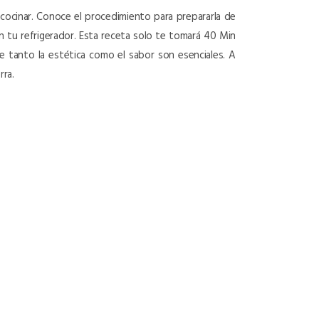
ra cocinar. Conoce el procedimiento para prepararla de
en tu refrigerador. Esta receta solo te tomará 40 Min
ue tanto la estética como el sabor son esenciales. A
rra.