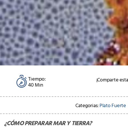
Tiempo:
¡Comparte esta
40 Min
Categorias:
Plato Fuerte
¿CÓMO PREPARAR
MAR Y TIERRA
?