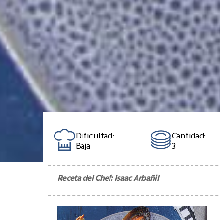
Dificultad:
Cantidad:
Baja
3
Receta del Chef:
Isaac Arbañil