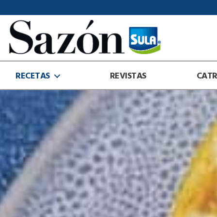
Sazón
Sula
RECETAS
REVISTAS
CAT