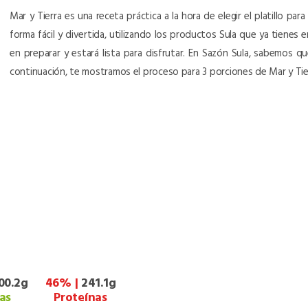
Mar y Tierra es una receta práctica a la hora de elegir el platillo pa
forma fácil y divertida, utilizando los productos Sula que ya tienes 
en preparar y estará lista para disfrutar. En Sazón Sula, sabemos q
continuación, te mostramos el proceso para 3 porciones de Mar y Tie
00.2g
46% |
241.1g
as
Proteínas