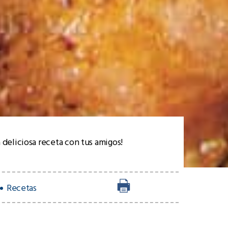
 deliciosa receta con tus amigos!
Recetas