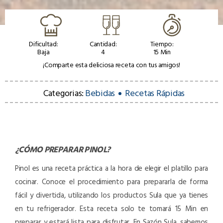
Dificultad:
Cantidad:
Tiempo:
Baja
4
15 Min
¡Comparte esta deliciosa receta con tus amigos!
Categorias:
Bebidas
Recetas Rápidas
¿CÓMO PREPARAR
PINOL
?
Pinol es una receta práctica a la hora de elegir el platillo para
cocinar. Conoce el procedimiento para prepararla de forma
fácil y divertida, utilizando los productos Sula que ya tienes
en tu refrigerador. Esta receta solo te tomará 15 Min en
preparar y estará lista para disfrutar. En Sazón Sula, sabemos