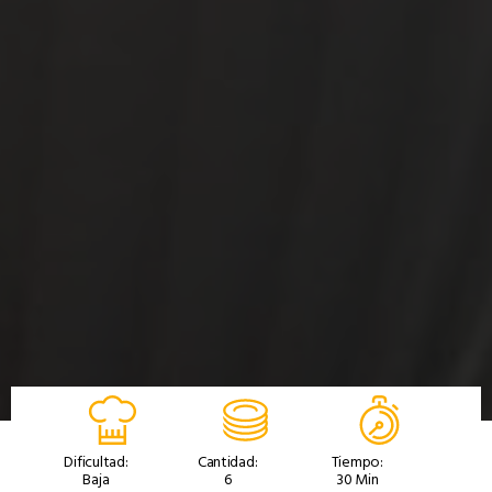
Dificultad:
Cantidad:
Tiempo:
Baja
6
30 Min