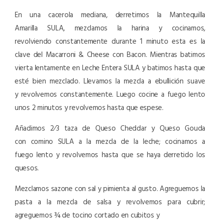
En una cacerola mediana, derretimos la Mantequilla
Amarilla SULA, mezclamos la harina y cocinamos,
revolviendo constantemente durante 1 minuto esta es la
clave del Macarroni & Cheese con Bacon. Mientras batimos
vierta lentamente en Leche Entera SULA y batimos hasta que
esté bien mezclado. Llevamos la mezcla a ebullición suave
y revolvemos constantemente. Luego cocine a fuego lento
unos 2 minutos y revolvemos hasta que espese.
Añadimos 2∕3 taza de Queso Cheddar y Queso Gouda
con comino SULA a la mezcla de la leche; cocinamos a
fuego lento y revolvemos hasta que se haya derretido los
quesos.
Mezclamos sazone con sal y pimienta al gusto. Agreguemos la
pasta a la mezcla de salsa y revolvemos para cubrir;
agreguemos ¾ de tocino cortado en cubitos y