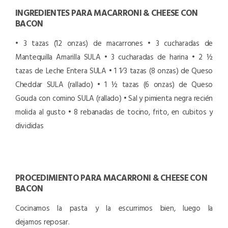
INGREDIENTES PARA MACARRONI & CHEESE CON
BACON
• 3 tazas (12 onzas) de macarrones
• 3 cucharadas de
Mantequilla Amarilla SULA
• 3 cucharadas de harina
• 2 ½
tazas de Leche Entera SULA
• 1 1⁄3 tazas (8 onzas) de Queso
Cheddar SULA (rallado)
• 1 ½ tazas (6 onzas) de Queso
Gouda con comino SULA (rallado)
• Sal y pimienta negra recién
molida al gusto
• 8 rebanadas de tocino, frito, en cubitos y
divididas
PROCEDIMIENTO PARA MACARRONI & CHEESE CON
BACON
Cocinamos la pasta y la escurrimos bien, luego la
dejamos reposar.