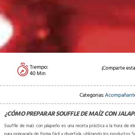
Tiempo:
¡Comparte esta
40 Min
Categorias:
Acompañant
¿CÓMO PREPARAR
SOUFFLE DE MAÍZ CON JALA
Souffle de maíz con jalapeño es una receta práctica a la hora de ele
para prepararla de forma fácil y divertida, utilizando los productos S