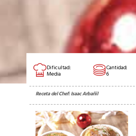
Dificultad:
Cantidad:
Media
6
Receta del Chef:
Isaac Arbañil