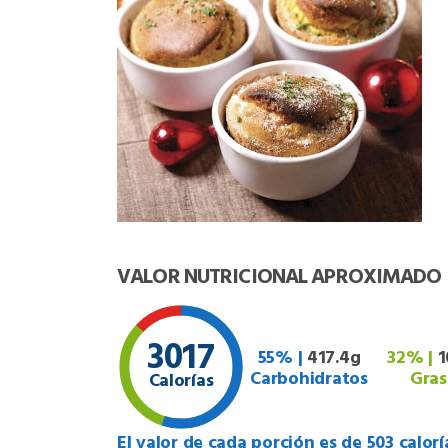
VALOR NUTRICIONAL APROXIMADO
3017
55% |
417.4g
32% |
1
Carbohidratos
Gras
Calorías
El valor de cada porción es de 503 calorí