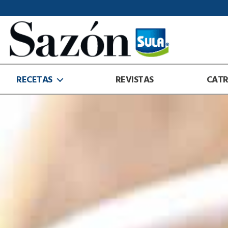
Sazón
Sula
RECETAS
REVISTAS
CAT