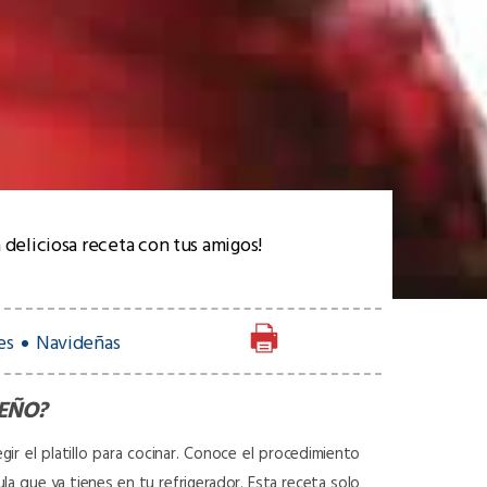
 deliciosa receta con tus amigos!
es
Navideñas
PEÑO
?
gir el platillo para cocinar. Conoce el procedimiento
ula que ya tienes en tu refrigerador. Esta receta solo