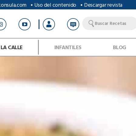
zonsula.com
Uso del contenido
Descargar revista
Buscar Recetas
 LA CALLE
INFANTILES
BLOG