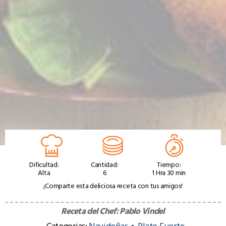
Dificultad:
Cantidad:
Tiempo:
Alta
6
1 Hra 30 min
¡Comparte esta deliciosa receta con tus amigos!
Receta del Chef:
Pablo Vindel
Categorias:
Navideñas
Plato Fuerte