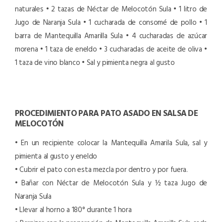
naturales
• 2 tazas de Néctar de Melocotón Sula
• 1 litro de
Jugo de Naranja Sula
• 1 cucharada de consomé de pollo
• 1
barra de Mantequilla Amarilla Sula
• 4 cucharadas de azúcar
morena
• 1 taza de eneldo
• 3 cucharadas de aceite de oliva
•
1 taza de vino blanco
• Sal y pimienta negra al gusto
PROCEDIMIENTO PARA PATO ASADO EN SALSA DE
MELOCOTÓN
• En un recipiente colocar la Mantequilla Amarila Sula, sal y
pimienta al gusto y eneldo
• Cubrir el pato con esta mezcla por dentro y por fuera.
• Bañar con Néctar de Melocotón Sula y ½ taza Jugo de
Naranja Sula
• Llevar al horno a 180° durante 1 hora