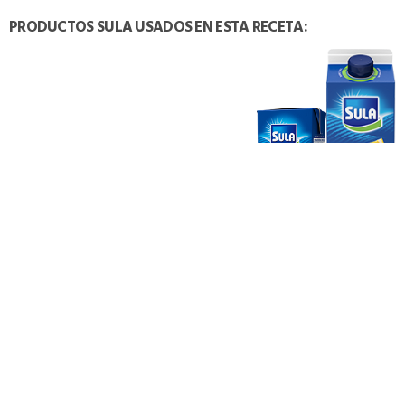
PRODUCTOS SULA USADOS EN ESTA RECETA:
TAMBIÉN PODRÍA INTERESARTE: