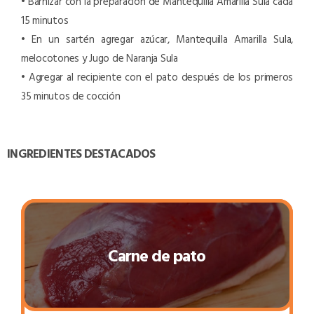
• Barnizar con la preparación de Mantequilla Amarilla Sula cada
15 minutos
• En un sartén agregar azúcar, Mantequilla Amarilla Sula,
melocotones y Jugo de Naranja Sula
• Agregar al recipiente con el pato después de los primeros
35 minutos de cocción
INGREDIENTES DESTACADOS
Carne de pato