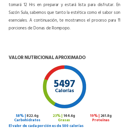
tomará 12 Hrs en preparar y estará lista para disfrutar. En
Sazón Sula, sabemos que tanto la estética como el sabor son
esenciales. A continuación, te mostramos el proceso para 11
porciones de Donas de Rompopo.
VALOR NUTRICIONAL APROXIMADO
5497
Calorías
58% |
822.6g
23% |
144.6g
19% |
261.8g
Carbohidratos
Grasas
Proteínas
El valor de cada porción es de 500 calorías