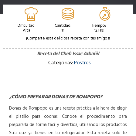
Dificultad:
Cantidad:
Tiempo:
Alta
11
12 Hrs
¡Comparte esta deliciosa receta con tus amigos!
Receta del Chef:
Issac Arbañil
Categorias:
Postres
¿CÓMO PREPARAR
DONAS DE ROMPOPO
?
Donas de Rompopo es una receta práctica a la hora de elegir
el platillo para cocinar. Conoce el procedimiento para
prepararla de forma fácil y divertida, utilizando los productos
Sula que ya tienes en tu refrigerador. Esta receta solo te