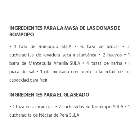
INGREDIENTES PARA LA MASA DE LAS DONAS DE
ROMPOPO
• 1 taza de Rompopo SULA
• ¼ taza de azúcar
• 2
cucharaditas de levadura seca instantánea
• 2 huevos
• 1
barra de Mantequilla Amarilla SULA
• 4 tazas de harina
• 1
pizca de sal
• 1 olla mediana con aceite a la mitad de su
capacidad para freír
INGREDIENTES PARA EL GLASEADO
• 1 taza de azúcar glas
• 2 cucharadas de Rompopo SULA
• 1
cucharadita de Néctar de Pera SULA