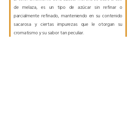
de melaza, es un tipo de azúcar sin refinar o
parcialmente refinado, manteniendo en su contenido
sacarosa y ciertas impurezas que le otorgan su
cromatismo y su sabor tan peculiar.
PRODUCTOS SULA USADOS EN ESTA RECETA: