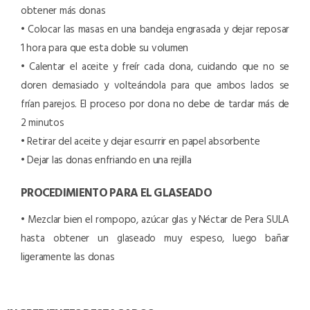
obtener más donas
• Colocar las masas en una bandeja engrasada y dejar reposar
1 hora para que esta doble su volumen
• Calentar el aceite y freír cada dona, cuidando que no se
doren demasiado y volteándola para que ambos lados se
frían parejos. El proceso por dona no debe de tardar más de
2 minutos
• Retirar del aceite y dejar escurrir en papel absorbente
• Dejar las donas enfriando en una rejilla
PROCEDIMIENTO PARA EL GLASEADO
• Mezclar bien el rompopo, azúcar glas y Néctar de Pera SULA
hasta obtener un glaseado muy espeso, luego bañar
ligeramente las donas