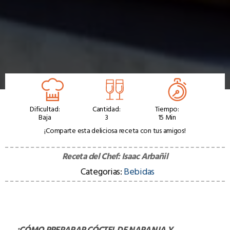
Dificultad:
Cantidad:
Tiempo:
Baja
3
15 Min
¡Comparte esta deliciosa receta con tus amigos!
Receta del Chef:
Isaac Arbañil
Categorias:
Bebidas
¿CÓMO PREPARAR
CÓCTEL DE NARANJA Y