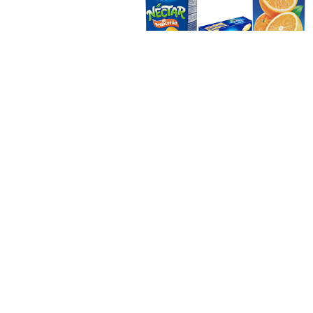
TAMBIÉN PODRÍA INTERESARTE: