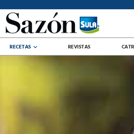
Sazón
Sula
RECETAS
REVISTAS
CAT