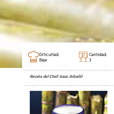
Dificultad:
Cantidad:
Baja
3
Receta del Chef:
Isaac Arbañil