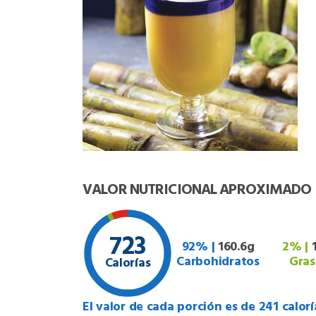
VALOR NUTRICIONAL APROXIMADO
723
92% |
160.6g
2% |
Carbohidratos
Gras
Calorías
El valor de cada porción es de 241 calorí