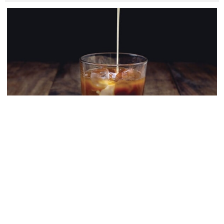
ICECHINO