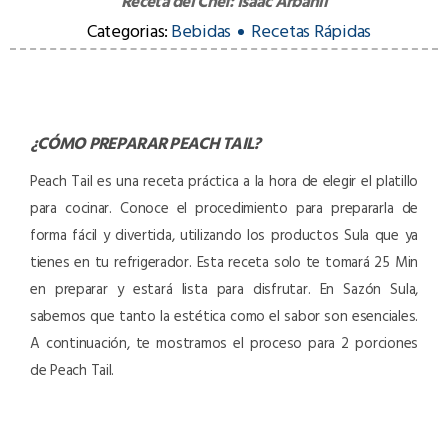
Receta del Chef:
Isaac Arbañil
Categorias:
Bebidas
Recetas Rápidas
¿CÓMO PREPARAR
PEACH TAIL
?
Peach Tail es una receta práctica a la hora de elegir el platillo
para cocinar. Conoce el procedimiento para prepararla de
forma fácil y divertida, utilizando los productos Sula que ya
tienes en tu refrigerador. Esta receta solo te tomará 25 Min
en preparar y estará lista para disfrutar. En Sazón Sula,
sabemos que tanto la estética como el sabor son esenciales.
A continuación, te mostramos el proceso para 2 porciones
de Peach Tail.