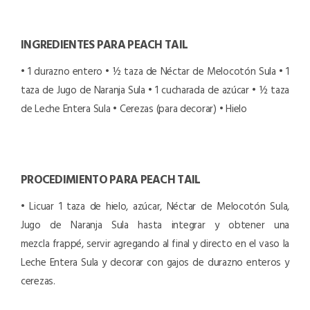
INGREDIENTES PARA PEACH TAIL
• 1 durazno entero
• ½ taza de Néctar de Melocotón Sula
• 1
taza de Jugo de Naranja Sula
• 1 cucharada de azúcar
• ½ taza
de Leche Entera Sula
• Cerezas (para decorar)
• Hielo
PROCEDIMIENTO PARA PEACH TAIL
• Licuar 1 taza de hielo, azúcar, Néctar de Melocotón Sula,
Jugo de Naranja Sula hasta integrar y obtener una
mezcla frappé, servir agregando al final y directo en el vaso la
Leche Entera Sula y decorar con gajos de durazno enteros y
cerezas.