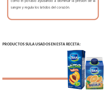
como el potasio ayudando a disminuir la presión de la
sangre y regula los latidos del corazón.
PRODUCTOS SULA USADOS EN ESTA RECETA: