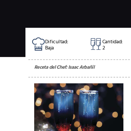
Dificultad:
Cantidad:
Baja
2
Receta del Chef:
Isaac Arbañil