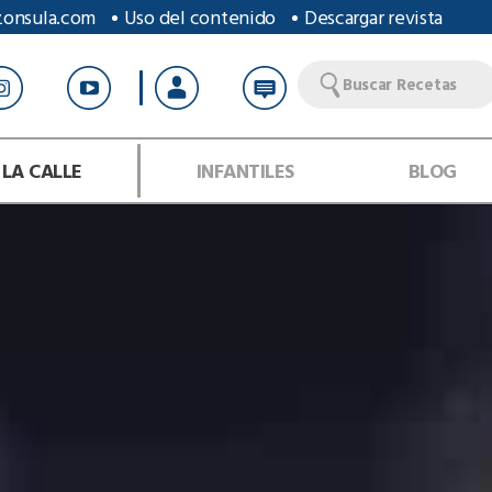
zonsula.com
Uso del contenido
Descargar revista
Buscar Recetas
 LA CALLE
INFANTILES
BLOG