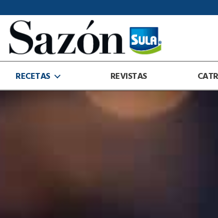
Sazón
Sula
RECETAS
REVISTAS
CAT