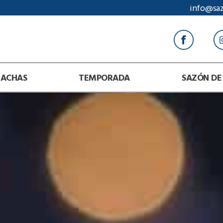
info@sa
RACHAS
TEMPORADA
SAZÓN DE