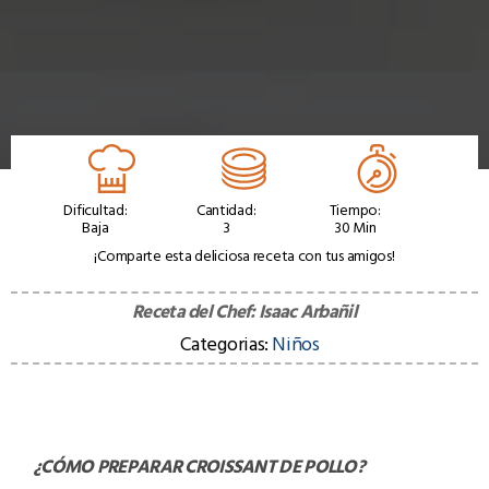
Dificultad:
Cantidad:
Tiempo:
Baja
3
30 Min
¡Comparte esta deliciosa receta con tus amigos!
Receta del Chef:
Isaac Arbañil
Categorias:
Niños
¿CÓMO PREPARAR
CROISSANT DE POLLO
?