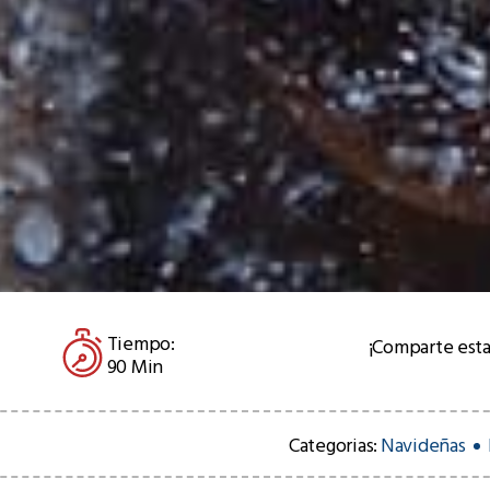
Tiempo:
¡Comparte esta
90 Min
Categorias:
Navideñas