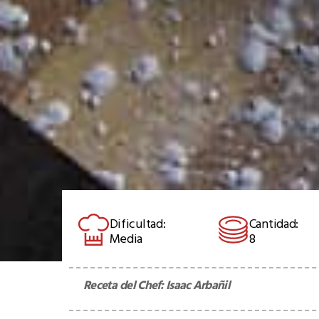
Dificultad:
Cantidad:
Media
8
Receta del Chef:
Isaac Arbañil