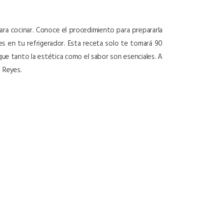
 para cocinar. Conoce el procedimiento para prepararla
nes en tu refrigerador. Esta receta solo te tomará 90
 que tanto la estética como el sabor son esenciales. A
 Reyes.