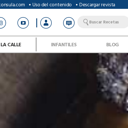
zonsula.com
Uso del contenido
Descargar revista
Buscar Recetas
 LA CALLE
INFANTILES
BLOG