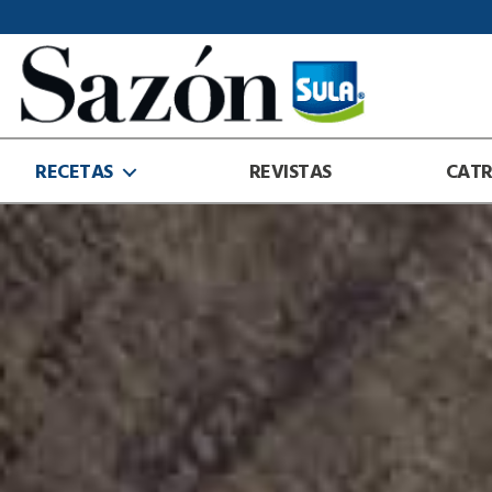
Sazón
Sula
RECETAS
REVISTAS
CAT