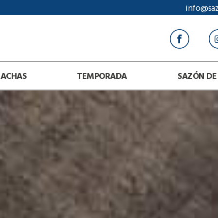
info@sa
RACHAS
TEMPORADA
SAZÓN DE