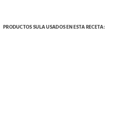
PRODUCTOS SULA USADOS EN ESTA RECETA:
TAMBIÉN PODRÍA INTERESARTE: