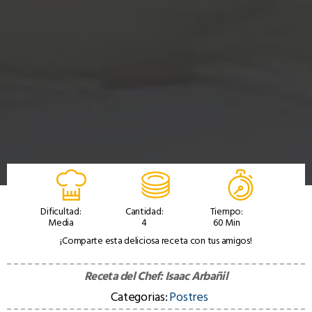
Dificultad:
Cantidad:
Tiempo:
Media
4
60 Min
¡Comparte esta deliciosa receta con tus amigos!
Receta del Chef:
Isaac Arbañil
Categorias:
Postres