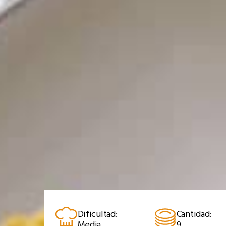
Dificultad:
Cantidad:
Media
9