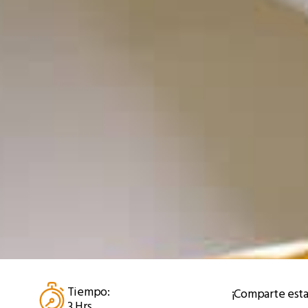
Tiempo:
¡Comparte esta
3 Hrs