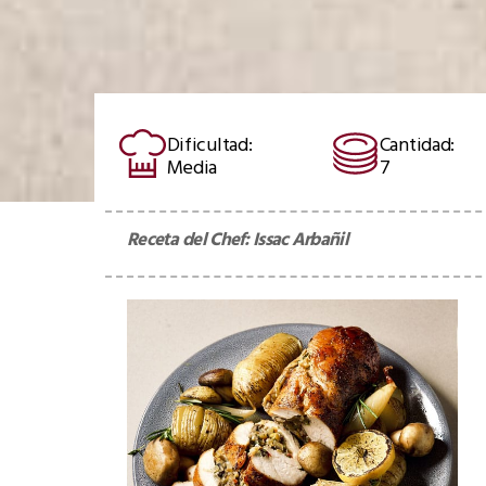
Dificultad:
Cantidad:
Media
7
Receta del Chef:
Issac Arbañil