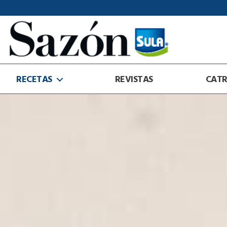
Sazón
Sula
RECETAS
REVISTAS
CAT