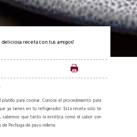
 deliciosa receta con tus amigos!
l platillo para cocinar. Conoce el procedimiento para
que ya tienes en tu refrigerador. Esta receta solo te
ula, sabemos que tanto la estética como el sabor son
s de Pechuga de pavo rellena.