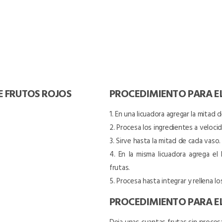
E FRUTOS ROJOS
PROCEDIMIENTO PARA E
1. En una licuadora agregar la mitad 
2. Procesa los ingredientes a velocid
3. Sirve hasta la mitad de cada vaso.
4. En la misma licuadora agrega el 
frutas.
5. Procesa hasta integrar y rellena lo
PROCEDIMIENTO PARA EL
Deja unas cuantas frutas sin proce