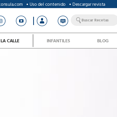
zonsula.com
Uso del contenido
Descargar revista
Buscar Recetas
 LA CALLE
INFANTILES
BLOG