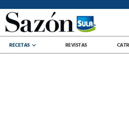
Sazón
Sula
RECETAS
REVISTAS
CAT