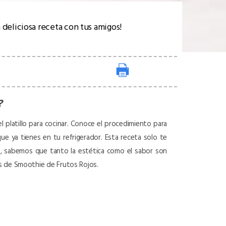
 deliciosa receta con tus amigos!
?
l platillo para cocinar. Conoce el procedimiento para
que ya tienes en tu refrigerador. Esta receta solo te
ula, sabemos que tanto la estética como el sabor son
es de Smoothie de Frutos Rojos.