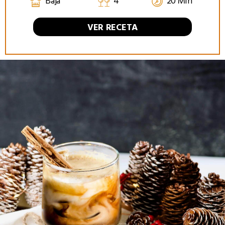
Baja
4
20 Min
VER RECETA