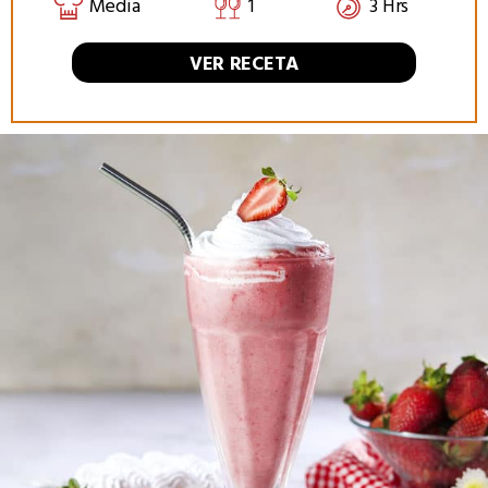
Media
1
3 Hrs
VER RECETA