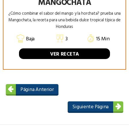
MANGOCHATA
¿Cómo combinar el sabor del mango y la horchata? prueba una
Mangochata, la receta para una bebida dulce tropical típica de
Honduras
Baja
3
15 Min
VER RECETA
Página Anterior
Siguiente Página