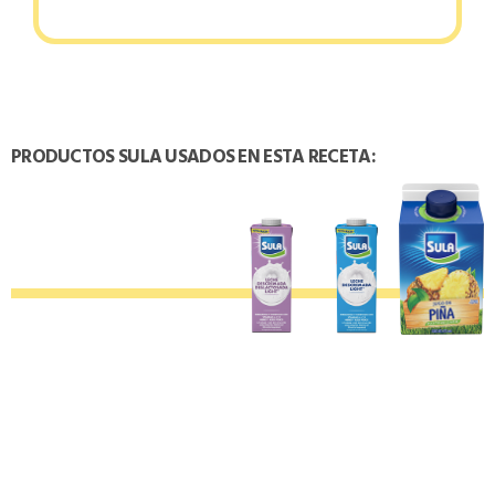
PRODUCTOS SULA USADOS EN ESTA RECETA:
TAMBIÉN PODRÍA INTERESARTE: