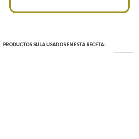
PRODUCTOS SULA USADOS EN ESTA RECETA:
TAMBIÉN PODRÍA INTERESARTE: