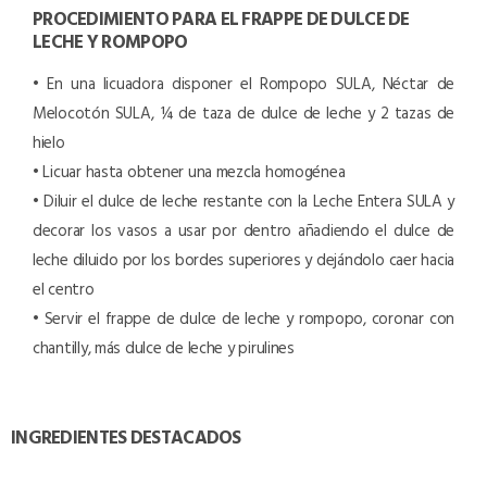
PROCEDIMIENTO PARA EL FRAPPE DE DULCE DE
LECHE Y ROMPOPO
• En una licuadora disponer el Rompopo SULA, Néctar de
Melocotón SULA, ¼ de taza de dulce de leche y 2 tazas de
hielo
• Licuar hasta obtener una mezcla homogénea
• Diluir el dulce de leche restante con la Leche Entera SULA y
decorar los vasos a usar por dentro añadiendo el dulce de
leche diluido por los bordes superiores y dejándolo caer hacia
el centro
• Servir el frappe de dulce de leche y rompopo, coronar con
chantilly, más dulce de leche y pirulines
INGREDIENTES DESTACADOS