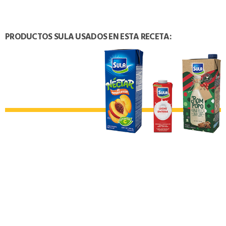
PRODUCTOS SULA USADOS EN ESTA RECETA:
TAMBIÉN PODRÍA INTERESARTE: